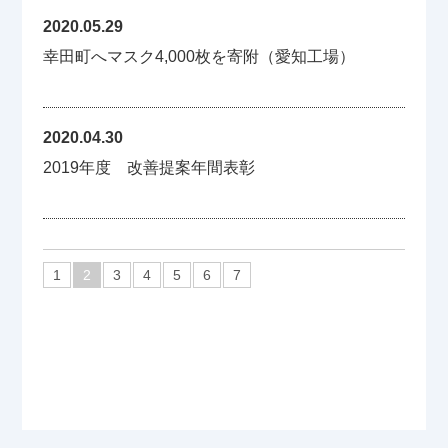
2020.05.29
幸田町へマスク4,000枚を寄附（愛知工場）
2020.04.30
2019年度 改善提案年間表彰
1
2
3
4
5
6
7