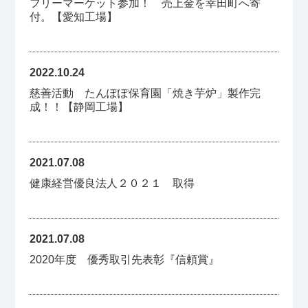
フリーマーケット参加！ 売上金を幸田町へ寄
付。【愛知工場】
2022.10.24
慈善活動 たんぽぽ保育園「焼き芋炉」製作完
成！！【静岡工場】
2021.07.08
健康経営優良法人２０２１ 取得
2021.07.08
2020年度 優秀取引先表彰『信頼賞』