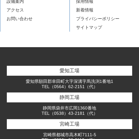
設備案内
採用情報
アクセス
新着情報
お問い合わせ
プライバシーポリシー
サイトマップ
愛知工場
愛知県額田郡幸田町大字深溝字馬洗渕1番地1
TEL（0564）62-2151（代）
静岡工場
静岡県袋井市広岡1360番地
TEL（0538）43-2181（代）
宮崎工場
宮崎県都城市高木町7111-5