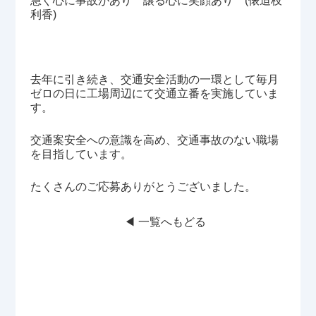
急ぐ心に事故があり 譲る心に笑顔あり (俵迫枝
利香)
去年に引き続き、交通安全活動の一環として毎月
ゼロの日に工場周辺にて交通立番を実施していま
す。
交通案安全への意識を高め、交通事故のない職場
を目指しています。
たくさんのご応募ありがとうございました。
◀︎ 一覧へもどる