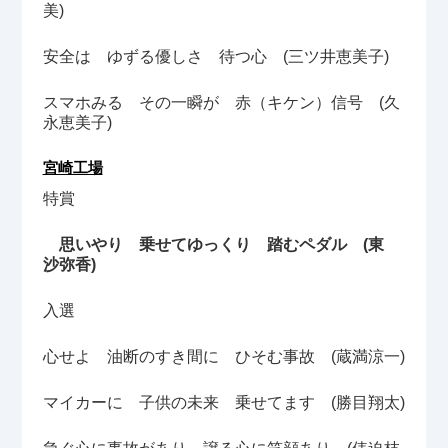
美)
安全は ゆずる優しさ 待つ心 (三ツ井恵美子)
スマホみる その一瞬が 赤（キケン）信号 (久
永恵美子)
宮崎工場
特賞
思いやり 乗せてゆっくり 踏むペダル (東
沙弥香)
入選
心せよ 油断のすき間に ひそむ事故 (蔵満涼一)
マイカーに 子供の未来 乗せてます (勝目翔太)