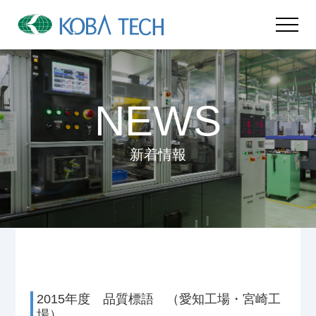
NEWS
新着情報
2015年度 品質標語 （愛知工場・宮崎工
場）