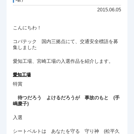
2015.06.05
こんにちわ！
コバテック 国内三拠点にて、交通安全標語を募
集しました
愛知工場、宮崎工場の入選作品を紹介します。
愛知工場
特賞
待つだろう よけるだろうが 事故のもと (手
嶋慶子)
入選
シートベルトは あなたを守る 守り神 (松平久