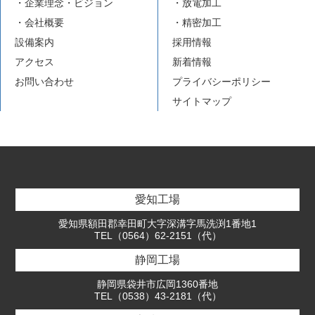
・企業理念・ビジョン
・放電加工
・会社概要
・精密加工
設備案内
採用情報
アクセス
新着情報
お問い合わせ
プライバシーポリシー
サイトマップ
愛知工場
愛知県額田郡幸田町大字深溝字馬洗渕1番地1
TEL（0564）62-2151（代）
静岡工場
静岡県袋井市広岡1360番地
TEL（0538）43-2181（代）