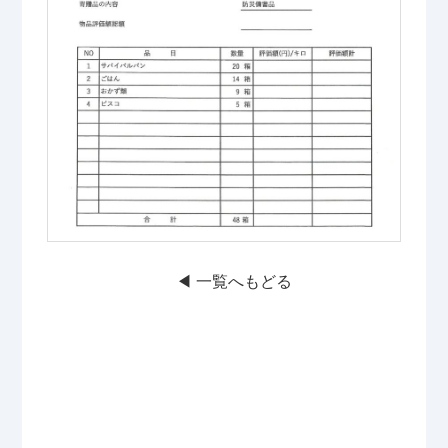
◀︎ 一覧へもどる