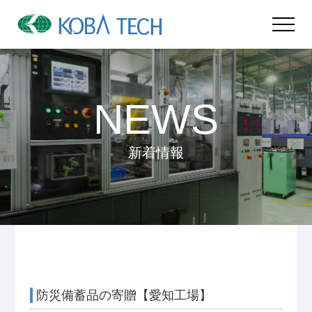
NEWS
新着情報
防災備蓄品の寄贈【愛知工場】