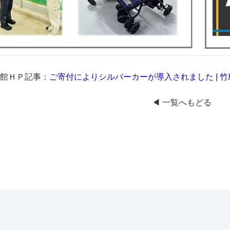
館ＨＰ記事：
ご寄付によりシルバーカーが導入されました | 
◀︎ 一覧へもどる