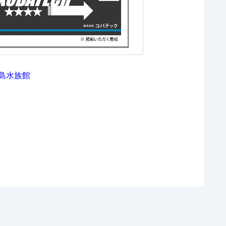
竹島水族館