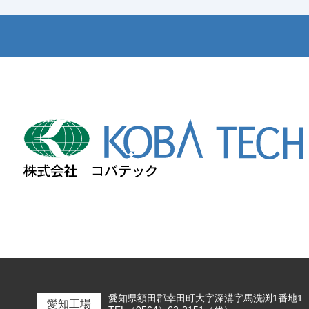
愛知県額田郡幸田町大字深溝字馬洗渕1番地1
愛知工場