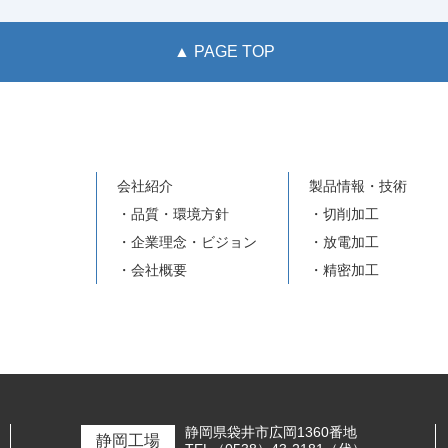
▲ PAGE TOP
会社紹介
製品情報・技術
・品質・環境方針
・切削加工
・企業理念・ビジョン
・放電加工
・会社概要
・精密加工
静岡県袋井市広岡1360番地
静岡工場