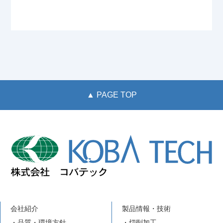
▲ PAGE TOP
会社紹介
製品情報・技術
・品質・環境方針
・切削加工