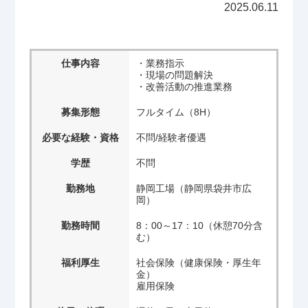
2025.06.11
仕事内容
・業務指示
・現場の問題解決
・改善活動の推進業務
募集形態
フルタイム（8H）
必要な経験・資格
不問/経験者優遇
学歴
不問
勤務地
静岡工場（静岡県袋井市広
岡）
勤務時間
8：00～17：10（休憩70分含
む）
福利厚生
社会保険（健康保険・厚生年
金）
雇用保険