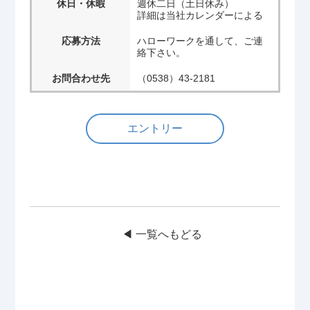
休日・休暇
週休二日（土日休み）
詳細は当社カレンダーによる
応募方法
ハローワークを通して、ご連
絡下さい。
お問合わせ先
（0538）43-2181
エントリー
◀︎ 一覧へもどる